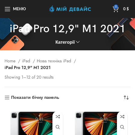
0
МЕНЮ
0
$
iPad Pro 12,9" M1 2021
Категорії
Home
iPad
Нова техніка iPad
iPad Pro 12,9" M1 2021
Showing 1–12 of 20 results
Показати бічну панель