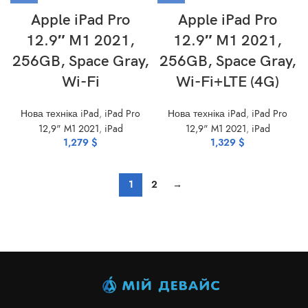
Apple iPad Pro
Apple iPad Pro
12.9″ M1 2021,
12.9″ M1 2021,
256GB, Space Gray,
256GB, Space Gray,
Wi-Fi
Wi-Fi+LTE (4G)
Нова техніка iPad
,
iPad Pro
Нова техніка iPad
,
iPad Pro
12,9" M1 2021
,
iPad
12,9" M1 2021
,
iPad
1,279
$
1,329
$
1
2
→