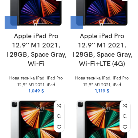
Apple iPad Pro
Apple iPad Pro
12.9″ M1 2021,
12.9″ M1 2021,
128GB, Space Gray,
128GB, Space Gray,
Wi-Fi
Wi-Fi+LTE (4G)
Нова техніка iPad
,
iPad Pro
Нова техніка iPad
,
iPad Pro
12,9" M1 2021
,
iPad
12,9" M1 2021
,
iPad
1,049
$
1,119
$