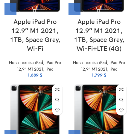
Apple iPad Pro
Apple iPad Pro
12.9″ M1 2021,
12.9″ M1 2021,
1TB, Space Gray,
1TB, Space Gray,
Wi-Fi
Wi-Fi+LTE (4G)
Нова техніка iPad
,
iPad Pro
Нова техніка iPad
,
iPad Pro
12,9" M1 2021
,
iPad
12,9" M1 2021
,
iPad
1,689
$
1,799
$